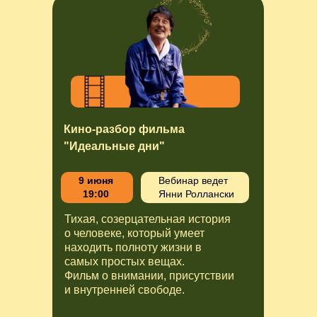
Кино-разбор фильма
"Идеальные дни"
9 июня
Вебинар ведет
19:00
Янни Роллански
Тихая, созерцательная история
о человеке, который умеет
находить полноту жизни в
самых простых вещах.
Фильм о внимании, присутствии
и внутренней свободе.