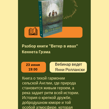
Разбор книги "Ветер в ивах"
Кеннета Грэма
Вебинар ведет
23 июня
19:00
Янни Роллански
Книга о тихой гармонии
сельской Англии, где природа
становится живым героем, а
река задает ритм всей истории.
История о крепкой дружбе,
добродушном юморе и той
особой атмосфере, которая