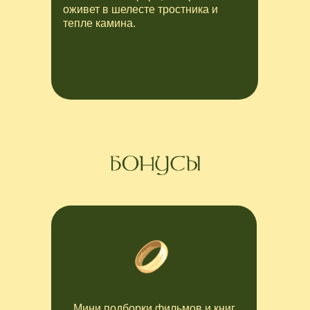
оживет в шелесте тростника и
тепле камина.
Мини подборки фильмов и книг