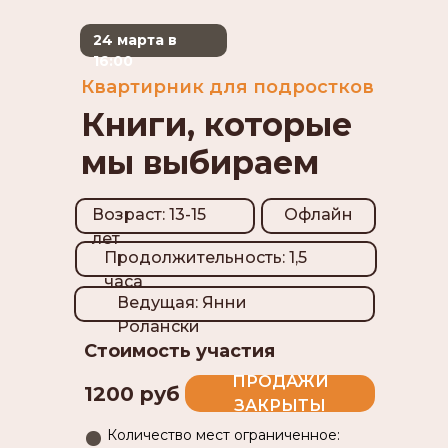
24 марта в
16:00
Квартирник для подростков
Книги, которые
мы выбираем
Возраст: 13-15
Офлайн
лет
Продолжительность: 1,5
часа
Ведущая: Янни
Ролански
Стоимость участия
ПРОДАЖИ
1200 руб
ЗАКРЫТЫ
Количество мест ограниченное: