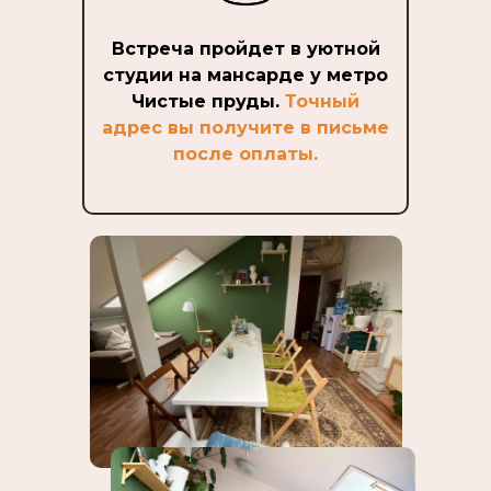
Встреча пройдет в уютной
студии на мансарде у метро
Чистые пруды.
Точный
адрес вы получите в письме
после оплаты.